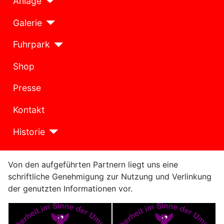
Anlage
Galerie
Fuhrpark
Shop
Presse
Kontakt
Historie
Von den aufgeführten Partnern liegt uns eine
schriftliche Genehmigung zur Nutzung und Verlinkung
der genutzten Informationen vor.