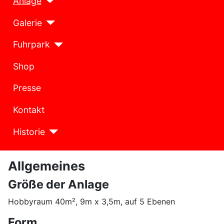
Anlage
Galerie
Fuhrpark
Shop
Presse
Kontakt
Historie
Allgemeines
Größe der Anlage
Hobbyraum 40m², 9m x 3,5m, auf 5 Ebenen
Form